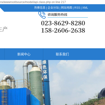
jnx/wwwroot/source/model/api.class.php on line 217
热推信息
|
企业分站
|
网站地图
|
RSS
|
XML
新闻中心
联系我们