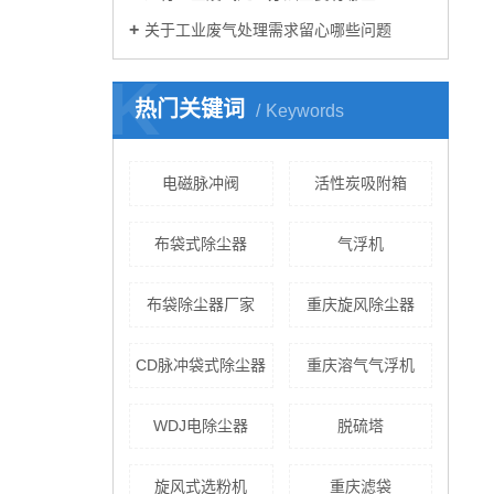
关于工业废气处理需求留心哪些问题
K
热门关键词
Keywords
电磁脉冲阀
活性炭吸附箱
布袋式除尘器
气浮机
布袋除尘器厂家
重庆旋风除尘器
CD脉冲袋式除尘器
重庆溶气气浮机
WDJ电除尘器
脱硫塔
旋风式选粉机
重庆滤袋