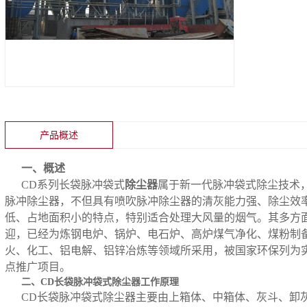
产品概述
一、概述
CD系列长袋脉冲袋式
除尘器
属于新一代脉冲袋式除尘技术
脉冲除尘器，不但具有喷吹脉冲除尘器的清灰能力强、除尘效
低、占地面积小的特点，特别适合处理大风量的烟气。其多方
迎，已经为炼钢电炉、锅炉、电石炉、高炉煤气净化、煤粉制
火、化工、铝电解、铝锌冶炼等领域所采用，被国家环保列为
点推广项目。
二、CD长袋脉冲袋式除尘器工作原理
CD长袋脉冲袋式除尘器主要由上箱体、中箱体、灰斗、卸