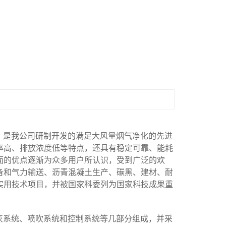
，是我公司研制开发的满足大风量烟气净化的先进
率高、排放浓度低等特点，还具有稳定可靠、能耗
面的优点逐渐为众多用户所认识，受到广泛的欢
备和气力输送、沥青混凝土生产、碳黑、建材、耐
实用技术项目，并被国家科委列为国家科技成果重
灰系统、喷吹系统和控制系统等几部分组成，并采