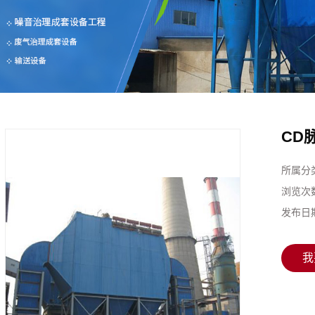
CD
所属分
浏览次
发布日
我