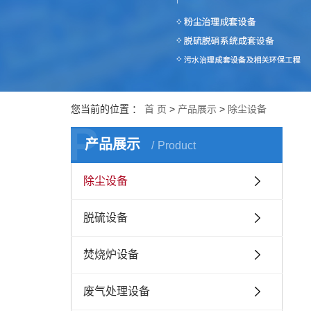
您当前的位置 ：
首 页
>
产品展示
>
除尘设备
P
产品展示
Product
除尘设备
脱硫设备
焚烧炉设备
废气处理设备