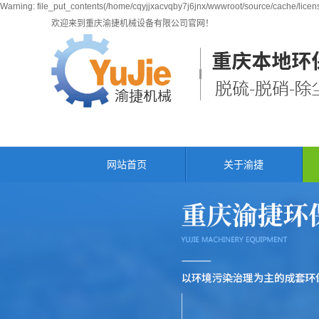
Warning: file_put_contents(/home/cqyjjxacvqby7j6jnx/wwwroot/source/cache/licens
欢迎来到重庆渝捷机械设备有限公司官网！
网站首页
关于渝捷