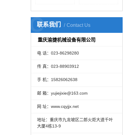
C
联系我们
Contact Us
重庆渝捷机械设备有限公司
电 话：023-86298280
传 真：023-88903912
手 机：15826062638
邮 箱：yujiejixie@163.com
网 址：www.cqyjjx.net
地址：重庆市九龙坡区二郎火炬大道千叶
大厦4栋13-9