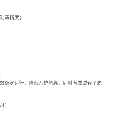
制造精度；
；
效稳定运行，降低系统能耗，同时有效减轻了滤
月；