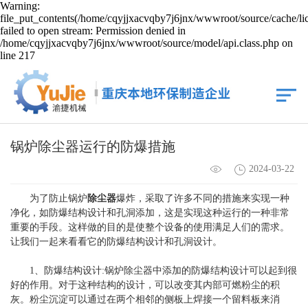
Warning:
file_put_contents(/home/cqyjjxacvqby7j6jnx/wwwroot/source/cache/li
failed to open stream: Permission denied in
/home/cqyjjxacvqby7j6jnx/wwwroot/source/model/api.class.php on
line 217
锅炉除尘器运行的防爆措施
2024-03-22
为了防止锅炉
除尘器
爆炸，采取了许多不同的措施来实现一种
净化，如防爆结构设计和孔洞添加，这是实现这种运行的一种非常
重要的手段。这样做的目的是使整个设备的使用满足人们的需求。
让我们一起来看看它的防爆结构设计和孔洞设计。
1、防爆结构设计:锅炉除尘器中添加的防爆结构设计可以起到很
好的作用。对于这种结构的设计，可以改变其内部可燃粉尘的积
灰。粉尘沉淀可以通过在两个相邻的侧板上焊接一个留料板来消