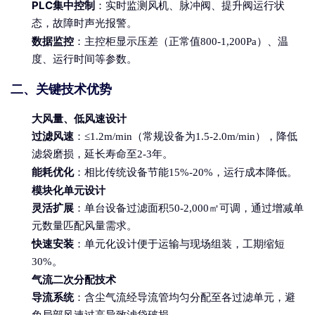
PLC集中控制
：实时监测风机、脉冲阀、提升阀运行状
态，故障时声光报警。
数据监控
：主控柜显示压差（正常值800-1,200Pa）、温
度、运行时间等参数。
二、关键技术优势
大风量、低风速设计
过滤风速
：≤1.2m/min（常规设备为1.5-2.0m/min），降低
滤袋磨损，延长寿命至2-3年。
能耗优化
：相比传统设备节能15%-20%，运行成本降低。
模块化单元设计
灵活扩展
：单台设备过滤面积50-2,000㎡可调，通过增减单
元数量匹配风量需求。
快速安装
：单元化设计便于运输与现场组装，工期缩短
30%。
气流二次分配技术
导流系统
：含尘气流经导流管均匀分配至各过滤单元，避
免局部风速过高导致滤袋破损。