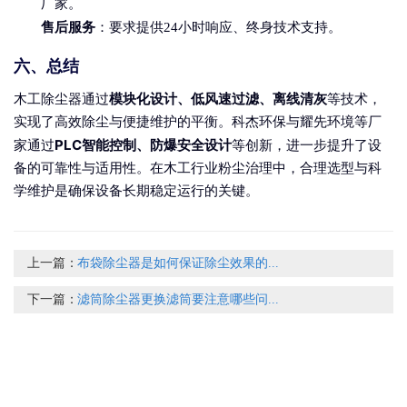
厂家。
售后服务
：要求提供24小时响应、终身技术支持。
六、总结
模块化设计、低风速过滤、离线清灰
木工除尘器通过
等技术，
实现了高效除尘与便捷维护的平衡。科杰环保与耀先环境等厂
PLC智能控制、防爆安全设计
家通过
等创新，进一步提升了设
备的可靠性与适用性。在木工行业粉尘治理中，合理选型与科
学维护是确保设备长期稳定运行的关键。
上一篇：
布袋除尘器是如何保证除尘效果的...
下一篇：
滤筒除尘器更换滤筒要注意哪些问...