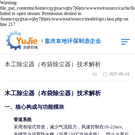
Warning:
file_put_contents(/home/cqyjjxacvqby7j6jnx/wwwroot/source/cache/li
failed to open stream: Permission denied in
/home/cqyjjxacvqby7j6jnx/wwwroot/source/model/api.class.php on
line 217
木工除尘器（布袋除尘器）技术解析
2025-06-24
木工
除尘器
（布袋除尘器）技术解析
一、核心构成与功能模块
管道系统
采用渐缩式管道，减少气流阻力，风速控制在18-22m/s。
关键节点设置防火阀（温度≥70℃自动关闭），防止火星引