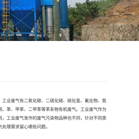
。工业废气有二氧化碳、二硫化碳、硫化氢、氟化物、氮
酮、苯、甲苯、二甲苯等苯系物有机废气。工业废气作为
同，工业废气发作的废气污染物品种也不同，针对不同类
气处理需求留心哪些问题。