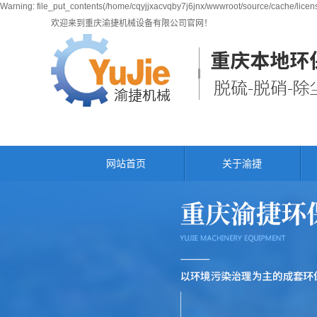
Warning: file_put_contents(/home/cqyjjxacvqby7j6jnx/wwwroot/source/cache/licens
欢迎来到重庆渝捷机械设备有限公司官网！
网站首页
关于渝捷