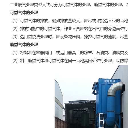
工业废气处理类型大致可分为可燃气体的处理、助燃气体的处理、
可燃气体的处理
（1）可燃气体的排放，假如排放量较大，应尽或许挑选人少的当
（2）排放钢瓶中的可燃气体，作业人员应站在出气口的旁边面进
（3）选用燃烧法处理时，应设备减压阀，操控可燃气的速度，尽
助燃气体的处理
（1）将黏着在容器阀门上或运用器具上的粉末、石油类、油脂类
（2）制止助燃气体和可燃气体在同一当地其附近进行处理，以防