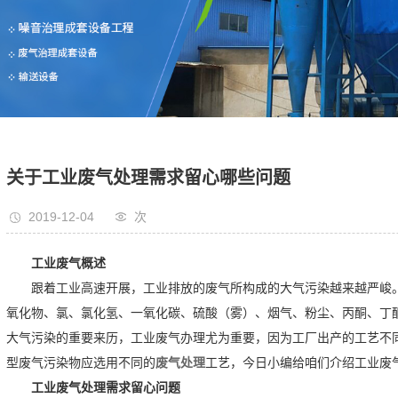
关于工业废气处理需求留心哪些问题
2019-12-04
次
工业废气概述
跟着工业高速开展，工业排放的废气所构成的大气污染越来越严峻
氧化物、氯、氯化氢、一氧化碳、硫酸（雾）、烟气、粉尘、丙酮、丁
大气污染的重要来历，工业废气办理尤为重要，因为工厂出产的工艺不
型废气污染物应选用不同的
废气处理
工艺，今日小编给咱们介绍工业废
工业废气处理需求留心问题