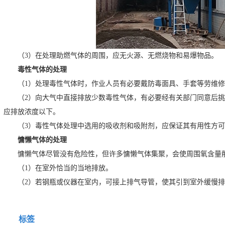
（3）在处理助燃气体的周围，应无火源、无燃烧物和易爆物品。
毒性气体的处理
（1）处理毒性气体时，作业人员有必要戴防毒面具、手套等劳维
（2）向大气中直接排放少数毒性气体，有必要经有关部门同意后
应排放浓度以下。
（3）毒性气体处理中选用的吸收剂和吸附剂，应保证其有用性方
慵懒气体的处理
慵懒气体尽管没有危险性，但许多慵懒气体集聚，会使周围氧含量
（1）在室外恰当的当地排放。
（2）若钢瓶或仪器在室内，可接上排气导管，使其引到室外缓慢排
标签