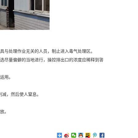
修具与处理作业无关的人员，制止进入毒气处理区。
挑选尽量偏僻的当地进行，操控排出口的浓度应稀释到答
可运用。
削减，然后使人窒息。
放。