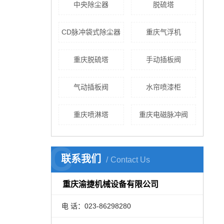
中央除尘器
脱硫塔
CD脉冲袋式除尘器
重庆气浮机
重庆脱硫塔
手动插板阀
气动插板阀
水帘喷漆柜
重庆喷淋塔
重庆电磁脉冲阀
C
联系我们
Contact Us
重庆渝捷机械设备有限公司
电 话：023-86298280