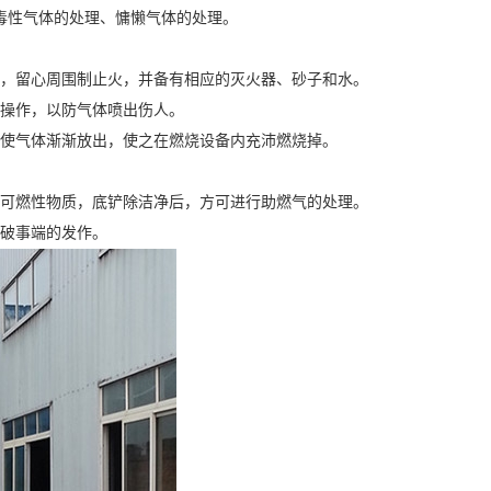
毒性气体的处理、慵懒气体的处理。
地，留心周围制止火，并备有相应的灭火器、砂子和水。
行操作，以防气体喷出伤人。
量使气体渐渐放出，使之在燃烧设备内充沛燃烧掉。
及可燃性物质，底铲除洁净后，方可进行助燃气的处理。
爆破事端的发作。