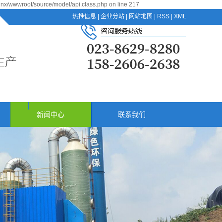
jnx/wwwroot/source/model/api.class.php on line 217
热推信息
|
企业分站
|
网站地图
|
RSS
|
XML
新闻中心
联系我们