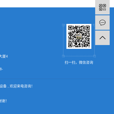
大厦4
扫一扫，微信咨询
-
设备
, 欢迎来电咨询！
谢谢！