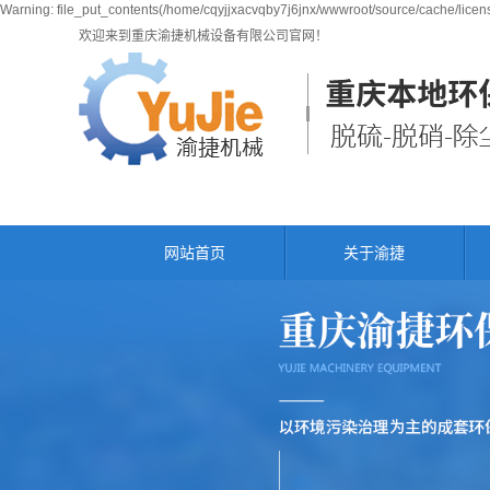
Warning: file_put_contents(/home/cqyjjxacvqby7j6jnx/wwwroot/source/cache/licens
欢迎来到重庆渝捷机械设备有限公司官网！
网站首页
关于渝捷