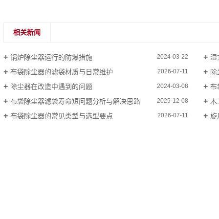
相关新闻
锅炉除尘器运行的防爆措施
湿
2024-03-22
布袋除尘器的滤袋材质与日常维护
除
2026-07-11
除尘器在改造中遇到的问题
布
2024-03-08
布袋除尘器滤袋寿命短问题分析与解决思路
木
2025-12-08
布袋除尘器的常见类型与选型要点
旋
2026-07-11