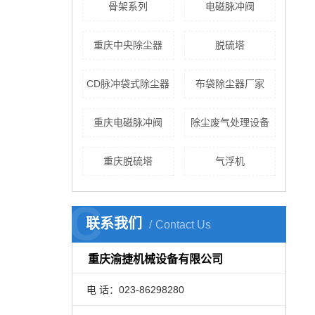
骨架系列
电磁脉冲阀
重庆中央除尘器
脱硫塔
CD脉冲袋式除尘器
布袋除尘器厂家
重庆电磁脉冲阀
除尘废气处理设备
重庆脱硫塔
气浮机
C
联系我们
Contact Us
重庆渝捷机械设备有限公司
电 话：023-86298280
LPM气箱脉冲袋式除尘器