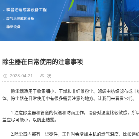
除尘器在日常使用的注意事项
2023-04-21
次
除尘器
适用于收集细小、干燥和非纤维粉尘。滤袋由纺织滤布或非
体。除尘器在日常使用中有很多需要注意的地方。让我们来看看它们。
1.注意除尘器和管道的保温和防雨工作。设备对温度比较敏感，所以
差应尽可能小，以防止结露。
2.除尘器内部有一些零件，工作时会增加主机的烟气温度，比如远红