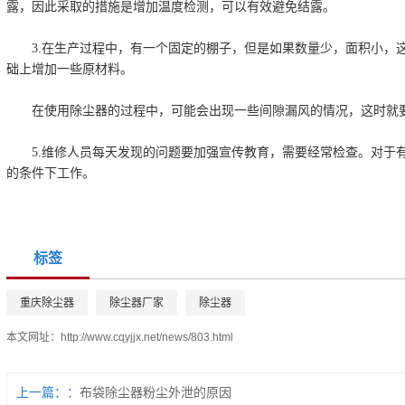
露，因此采取的措施是增加温度检测，可以有效避免结露。
3.在生产过程中，有一个固定的棚子，但是如果数量少，面积小，这
础上增加一些原材料。
在使用除尘器的过程中，可能会出现一些间隙漏风的情况，这时就要
5.维修人员每天发现的问题要加强宣传教育，需要经常检查。对于有
的条件下工作。
标签
重庆除尘器
除尘器厂家
除尘器
本文网址：
http://www.cqyjjx.net/news/803.html
上一篇：
布袋除尘器粉尘外泄的原因