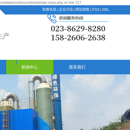
jnx/wwwroot/source/model/api.class.php on line 217
热推信息
|
企业分站
|
网站地图
|
RSS
|
XML
新闻中心
联系我们