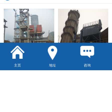
重庆江津水泥厂窑尾袋式除尘系统
重庆和邦碱胺实业石灰窑除尘系统
主页
地址
咨询
宜宾天原化工厂除尘系统
固原脱硫除尘系统