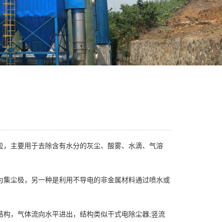
粒，主要用于去除含有水分的灰尘、酸雾、水滴、气溶
集尘极，另一种是利用不导电的非金属材料通过喷水或
构，气体流向水平进出，结构类似干式电除尘器;竖流