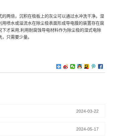
的两倍，沉积在极板上的灰尘可以通过水冲洗干净。湿
利用喷水或溢流水在除尘极表面形成导电膜的装置存在腐
况下才采用;利用耐腐蚀导电材料作为除尘极的湿式电除
洗，只需要少量。
2024-03-22
2024-05-17