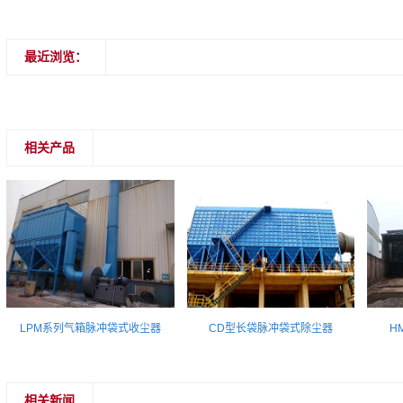
最近浏览：
相关产品
LPM系列气箱脉冲袋式收尘器
CD型长袋脉冲袋式除尘器
H
相关新闻