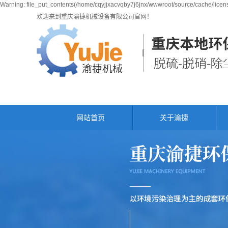
Warning: file_put_contents(/home/cqyjjxacvqby7j6jnx/wwwroot/source/cache/licens
欢迎来到重庆渝捷机械设备有限公司官网！
网站首页
关于渝捷