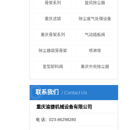
骨架系列
旋风除尘器
重庆滤袋
除尘废气处理设备
重庆骨架系列
气动插板阀
除尘器袋笼骨架
喷淋塔
星型卸料阀
重庆中央除尘器
C
联系我们
Contact Us
WDJ电除尘器
重庆渝捷机械设备有限公司
电 话：023-86298280