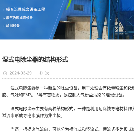
湿式电除尘器的结构形式
2024-03-29
次
湿式电
除尘器
是一种新型的除尘设备，用于处理含有微量粉尘和微
胶、气味和PM2。.5等有害物质，是控制大气粉尘污染的理想设备。
湿式电除尘器主要有两种结构形式，一种是利用耐腐蚀导电材料作为
溢流水形成导电水膜作为集尘极。
当然，根据废气流向，可以分为横流式和竖流式。横流式多为板式结