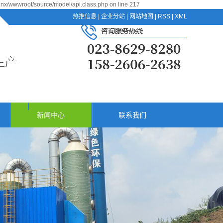
jnx/wwwroot/source/model/api.class.php on line 217
热推信息
|
企业分站
|
网站地图
|
RSS
|
XML
新闻中心
联系我们