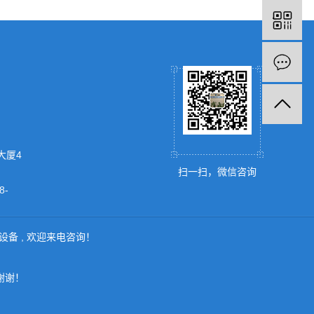
大厦4
扫一扫，微信咨询
-
设备
, 欢迎来电咨询！
谢谢！