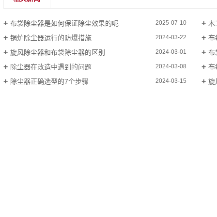
布袋除尘器是如何保证除尘效果的呢
木
2025-07-10
锅炉除尘器运行的防爆措施
布
2024-03-22
旋风除尘器和布袋除尘器的区别
布
2024-03-01
除尘器在改造中遇到的问题
布
2024-03-08
除尘器正确选型的7个步骤
旋
2024-03-15