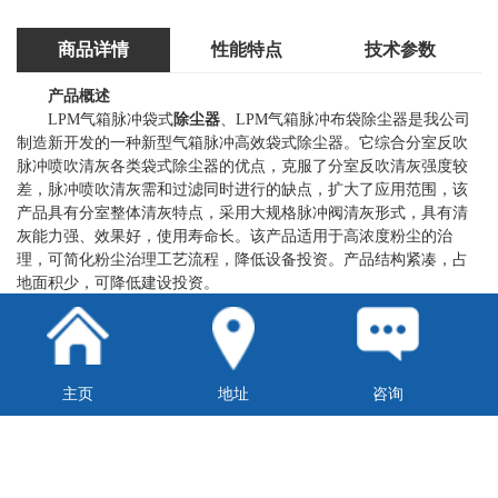
商品详情
性能特点
技术参数
产品概述
LPM气箱脉冲袋式
除尘器
、LPM气箱脉冲布袋除尘器是我公司
制造新开发的一种新型气箱脉冲高效袋式除尘器。它综合分室反吹
脉冲喷吹清灰各类袋式除尘器的优点，克服了分室反吹清灰强度较
差，脉冲喷吹清灰需和过滤同时进行的缺点，扩大了应用范围，该
产品具有分室整体清灰特点，采用大规格脉冲阀清灰形式，具有清
灰能力强、效果好，使用寿命长。该产品适用于高浓度粉尘的治
理，可简化粉尘治理工艺流程，降低设备投资。产品结构紧凑，占
地面积少，可降低建设投资。
型号说明
主页
地址
咨询