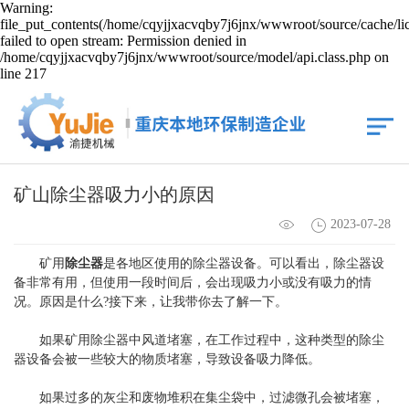
Warning:
file_put_contents(/home/cqyjjxacvqby7j6jnx/wwwroot/source/cache/li
failed to open stream: Permission denied in
/home/cqyjjxacvqby7j6jnx/wwwroot/source/model/api.class.php on
line 217
矿山除尘器吸力小的原因
2023-07-28
矿用
除尘器
是各地区使用的除尘器设备。可以看出，除尘器设
备非常有用，但使用一段时间后，会出现吸力小或没有吸力的情
况。原因是什么?接下来，让我带你去了解一下。
如果矿用除尘器中风道堵塞，在工作过程中，这种类型的除尘
器设备会被一些较大的物质堵塞，导致设备吸力降低。
如果过多的灰尘和废物堆积在集尘袋中，过滤微孔会被堵塞，