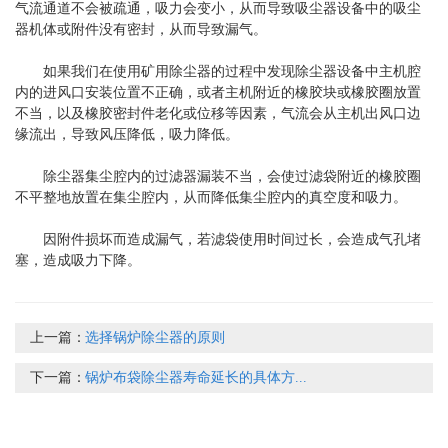
气流通道不会被疏通，吸力会变小，从而导致吸尘器设备中的吸尘
器机体或附件没有密封，从而导致漏气。
如果我们在使用矿用除尘器的过程中发现除尘器设备中主机腔
内的进风口安装位置不正确，或者主机附近的橡胶块或橡胶圈放置
不当，以及橡胶密封件老化或位移等因素，气流会从主机出风口边
缘流出，导致风压降低，吸力降低。
除尘器集尘腔内的过滤器漏装不当，会使过滤袋附近的橡胶圈
不平整地放置在集尘腔内，从而降低集尘腔内的真空度和吸力。
因附件损坏而造成漏气，若滤袋使用时间过长，会造成气孔堵
塞，造成吸力下降。
上一篇：
选择锅炉除尘器的原则
下一篇：
锅炉布袋除尘器寿命延长的具体方...