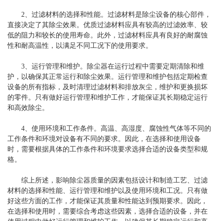
2、过滤材料的选择和性能。过滤材料是除尘设备的核心部件，
直接决定了其除尘效果。优质过滤材料应具有较高的过滤效率、较
低的阻力和较长的使用寿命。此外，过滤材料应具有良好的耐腐蚀
性和耐高温性，以满足不同工况下的使用要求。
3、运行管理和维护。除尘器在运行过程中需要定期清除和维
护，以确保其正常运行和除尘效果。运行管理和维护包括定期检查
设备的所有指标，及时清理过滤材料和排放灰尘，维护和更换损坏
的零件。只有做好运行管理和维护工作，才能保证其长期稳定运行
和高效除尘。
4、使用环境和工作条件。高温、高湿度、腐蚀性气体等不同的
工作条件和环境对设备有不同的要求。因此，在选择和使用设备
时，需要根据具体的工作条件和环境要求选择合适的设备类型和规
格。
综上所述，影响除尘器质量的因素包括设计和制造工艺、过滤
材料的选择和性能、运行管理和维护以及使用环境和工况。只有做
好这些方面的工作，才能保证其质量和性能达到预期要求。因此，
在选择和使用时，需要综合考虑这些因素，选择合适的设备，并在