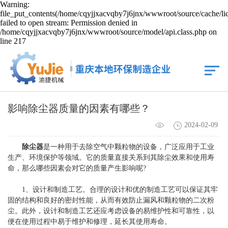
Warning:
file_put_contents(/home/cqyjjxacvqby7j6jnx/wwwroot/source/cache/li
failed to open stream: Permission denied in
/home/cqyjjxacvqby7j6jnx/wwwroot/source/model/api.class.php on
line 217
影响除尘器质量的因素有哪些？
2024-02-09
除尘器
是一种用于去除空气中颗粒物的设备，广泛应用于工业
生产、环境保护等领域。它的质量直接关系到其除尘效果和使用寿
命，那么哪些因素会对它的质量产生影响呢?
1、设计和制造工艺。合理的设计和优的制造工艺可以保证其牢
固的结构和良好的密封性能，从而有效防止漏风和颗粒物的二次粉
尘。此外，设计和制造工艺还应考虑设备的易维护性和可靠性，以
便在使用过程中易于维护和修理，延长其使用寿命。