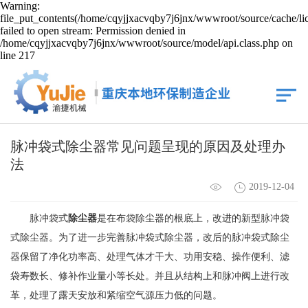
Warning:
file_put_contents(/home/cqyjjxacvqby7j6jnx/wwwroot/source/cache/li
failed to open stream: Permission denied in
/home/cqyjjxacvqby7j6jnx/wwwroot/source/model/api.class.php on
line 217
脉冲袋式除尘器常见问题呈现的原因及处理办
法
2019-12-04
脉冲袋式
除尘器
是在布袋除尘器的根底上，改进的新型脉冲袋
式除尘器。为了进一步完善脉冲袋式除尘器，改后的脉冲袋式除尘
器保留了净化功率高、处理气体才干大、功用安稳、操作便利、滤
袋寿数长、修补作业量小等长处。并且从结构上和脉冲阀上进行改
革，处理了露天安放和紧缩空气源压力低的问题。