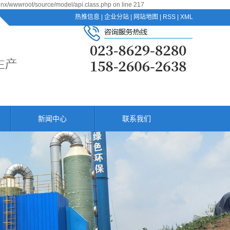
jnx/wwwroot/source/model/api.class.php on line 217
热推信息
|
企业分站
|
网站地图
|
RSS
|
XML
新闻中心
联系我们