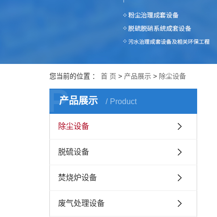
您当前的位置 ：
首 页
>
产品展示
>
除尘设备
P
产品展示
Product
除尘设备
脱硫设备
焚烧炉设备
废气处理设备