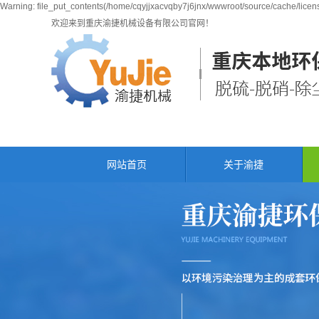
Warning: file_put_contents(/home/cqyjjxacvqby7j6jnx/wwwroot/source/cache/licens
欢迎来到重庆渝捷机械设备有限公司官网！
网站首页
关于渝捷