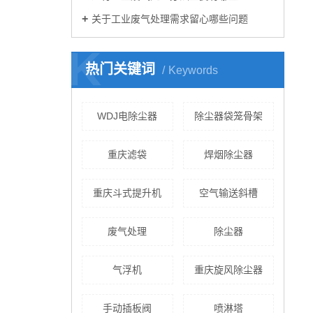
关于工业废气处理需求留心哪些问题
K
热门关键词
Keywords
WDJ电除尘器
除尘器袋笼骨架
重庆滤袋
焊烟除尘器
重庆斗式提升机
空气输送斜槽
废气处理
除尘器
气浮机
重庆旋风除尘器
手动插板阀
喷淋塔