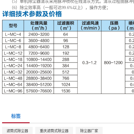
（5）单机除尘器清灰采用脉冲喷吹在线清灰方式。清灰过程由脉冲
（6）除尘效率高（一般可达99.6%以上），操作方便；
标签
滤筒式除尘器
重庆滤筒式除尘器
除尘器厂家