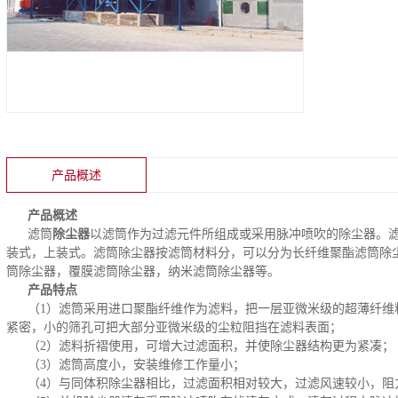
产品概述
产品概述
滤筒
除尘器
以滤筒作为过滤元件所组成或采用脉冲喷吹的除尘器。
装式，上装式。滤筒除尘器按滤筒材料分，可以分为长纤维聚酯滤筒除
筒除尘器，覆膜滤筒除尘器，纳米滤筒除尘器等。
产品特点
（1）滤筒采用进口聚酯纤维作为滤料，把一层亚微米级的超薄纤维
紧密，小的筛孔可把大部分亚微米级的尘粒阻挡在滤料表面；
（2）滤料折褶使用，可增大过滤面积，并使除尘器结构更为紧凑；
（3）滤筒高度小，安装维修工作量小；
（4）与同体积除尘器相比，过滤面积相对较大，过滤风速较小，阻