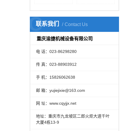
C
联系我们
Contact Us
重庆渝捷机械设备有限公司
电 话：023-86298280
传 真：023-88903912
手 机：15826062638
邮 箱：yujiejixie@163.com
网 址：www.cqyjjx.net
地址：重庆市九龙坡区二郎火炬大道千叶
大厦4栋13-9