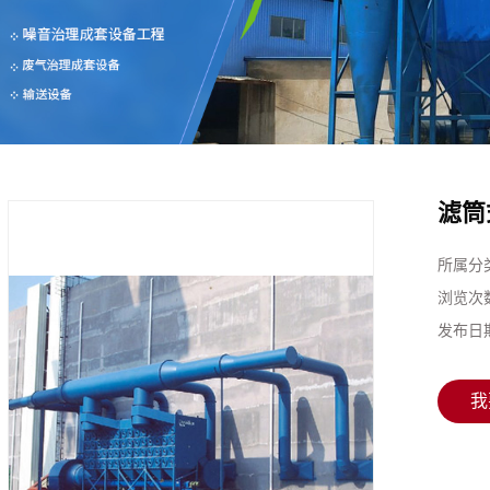
滤筒
所属分
浏览次
发布日
我