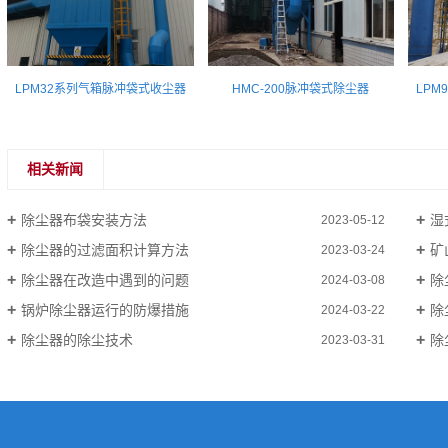
LPM32系列气箱脉冲袋式收尘器
HMC-200脉冲袋式除尘器
LPM
相关新闻
除尘器布袋安装方法
湿
2023-05-12
除尘器的过滤面积计算方法
矿
2023-03-24
除尘器在改造中遇到的问题
除
2024-03-08
锅炉除尘器运行的防爆措施
除
2024-03-22
除尘器的除尘技术
除
2023-03-31