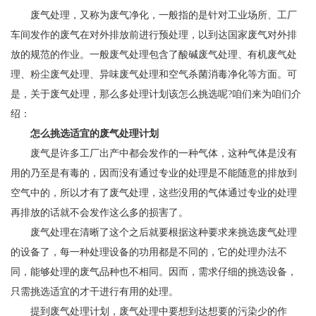
废气处理，又称为废气净化，一般指的是针对工业场所、工厂
车间发作的废气在对外排放前进行预处理，以到达国家废气对外排
放的规范的作业。一般废气处理包含了酸碱废气处理、有机废气处
理、粉尘废气处理、异味废气处理和空气杀菌消毒净化等方面。可
是，关于废气处理，那么多处理计划该怎么挑选呢?咱们来为咱们介
绍：
怎么挑选适宜的废气处理计划
废气是许多工厂出产中都会发作的一种气体，这种气体是没有
用的乃至是有毒的，因而没有通过专业的处理是不能随意的排放到
空气中的，所以才有了废气处理，这些没用的气体通过专业的处理
再排放的话就不会发作这么多的损害了。
废气处理在清晰了这个之后就要根据这种要求来挑选废气处理
的设备了，每一种处理设备的功用都是不同的，它的处理办法不
同，能够处理的废气品种也不相同。因而，需求仔细的挑选设备，
只需挑选适宜的才干进行有用的处理。
提到废气处理计划，废气处理中要想到达想要的污染少的作