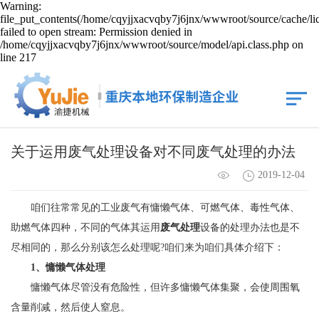
Warning:
file_put_contents(/home/cqyjjxacvqby7j6jnx/wwwroot/source/cache/li
failed to open stream: Permission denied in
/home/cqyjjxacvqby7j6jnx/wwwroot/source/model/api.class.php on
line 217
关于运用废气处理设备对不同废气处理的办法
2019-12-04
咱们往常常见的工业废气有慵懒气体、可燃气体、毒性气体、
助燃气体四种，不同的气体其运用
废气处理
设备的处理办法也是不
尽相同的，那么分别该怎么处理呢?咱们来为咱们具体介绍下：
1、慵懒气体处理
慵懒气体尽管没有危险性，但许多慵懒气体集聚，会使周围氧
含量削减，然后使人窒息。