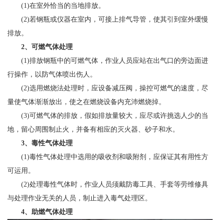
(1)在室外恰当的当地排放。
(2)若钢瓶或仪器在室内，可接上排气导管，使其引到室外缓慢
排放。
2、可燃气体处理
(1)排放钢瓶中的可燃气体，作业人员应站在出气口的旁边面进
行操作，以防气体喷出伤人。
(2)选用燃烧法处理时，应设备减压阀，操控可燃气的速度，尽
量使气体渐渐放出，使之在燃烧设备内充沛燃烧掉。
(3)可燃气体的排放，假如排放量较大，应尽或许挑选人少的当
地，留心周围制止火，并备有相应的灭火器、砂子和水。
3、毒性气体处理
(1)毒性气体处理中选用的吸收剂和吸附剂，应保证其有用性方
可运用。
(2)处理毒性气体时，作业人员须戴防毒工具、手套等劳维修具
与处理作业无关的人员，制止进入毒气处理区。
4、助燃气体处理