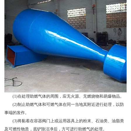
(1)在处理助燃气体的周围，应无火源、无燃烧物和易爆物品。
(2)制止助燃气体和可燃气体在同一当地其附近进行处理，以防
事端的发作。
(3)将黏着在容器阀门上或运用器具上的粉末、石油类、油脂类
及可燃性物质，底铲除洁净后，方可进行助燃气的处理。